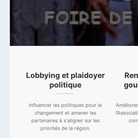
ique
Lobbying et plaidoyer
Ren
politique
gou
lière
et
Influencer les politiques pour le
Améliorer 
nts
changement et amener les
l’Associat
e le
partenaires à s'aligner sur les
comm
priorités de la région.