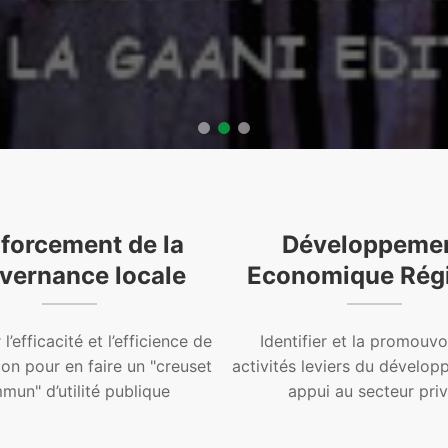
forcement de la
Développeme
vernance locale
Economique Rég
l’efficacité et l’efficience de
Identifier et la promouvo
ion pour en faire un "creuset
activités leviers du dévelop
un" d’utilité publique
appui au secteur priv