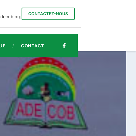
CONTACTEZ-NOUS
adecob.org
UE
/
CONTACT