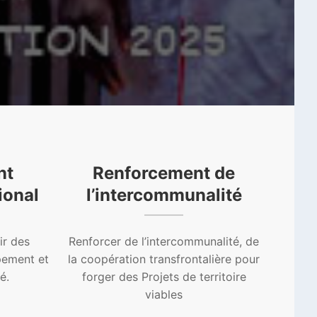
nt
Renforcement de
ional
l’intercommunalité
ir des
Renforcer de l’intercommunalité, de
pement et
la coopération transfrontalière pour
é.
forger des Projets de territoire
viables