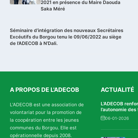
2021 en présence du Maire Daouda
Saka Méré
Séminaire d’intégration des nouveaux Secrétaires
Excéutifs du Borgou tenu le 09/06/2022 au siège
de l’ADECOB à N’Dali.
A PROPOS DE L'ADECOB
ACTUALITÉ
L’ADECOB renfo
L'ADECOB est une association de
l’autonomie de
volontariat pour la promotion de
du Borgou : des 
06-01-2026
la coopération entre les jeunes
concrets et une
accrue
communes du Borgou. Elle est
opérationnelle depuis 2008.